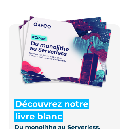
Découvrez notre
livre blanc
Du monolithe au Serverless,
focus sur l’un des services
majeurs d’Amazon Web Services