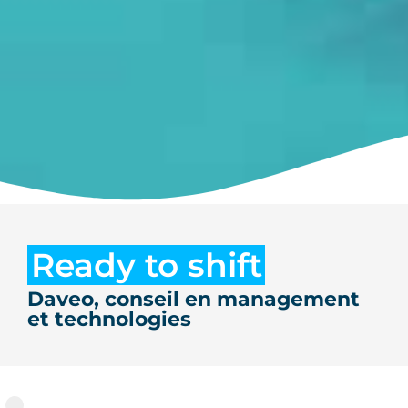
Ready to shift
Daveo, conseil en management
et technologies
Nos offres
4 offres pour créer de la valeur, booster