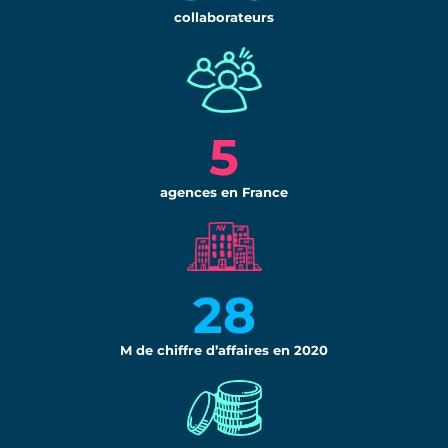
5
agences en France
28
M de chiffre d’affaires en 2020
90
/100
index égalité femmes-hommes