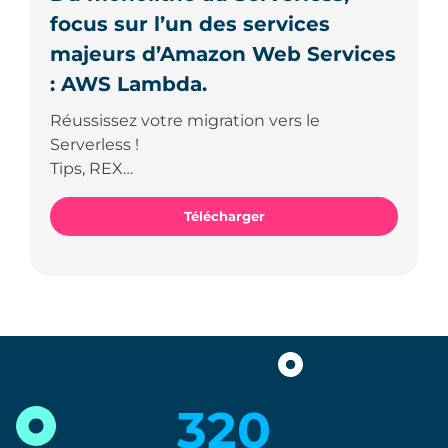
: AWS Lambda.
Réussissez votre migration vers le
Serverless !
Tips, REX…
Télécharger
320
collaborateurs