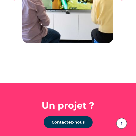
Retrouvez nos actualités sur LinkedIn
Un projet ?
Contactez-nous
Rejoignez-nous !