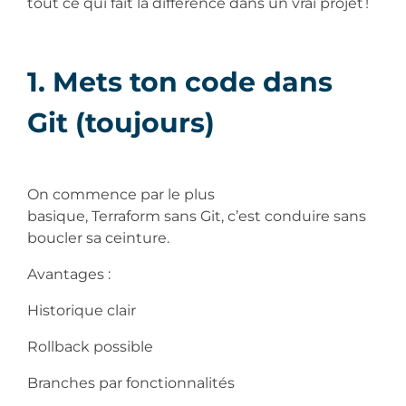
tout ce qui fait la différence dans un vrai projet !
1. Mets ton code dans
Git (toujours)
On commence par le plus
basique, Terraform sans Git, c’est conduire sans
boucler sa ceinture.
Avantages :
Historique clair
Rollback possible
Branches par fonctionnalités