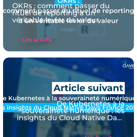
OKRs : comment passer du
rituel de reporting à un
véritable levier de valeur
Lire la suite
De Kubernetes à la
souveraineté numérique : les
insights du Cloud Native Days
France 2026