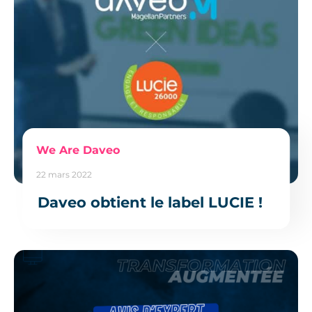
We Are Daveo
22 mars 2022
Daveo obtient le label LUCIE !