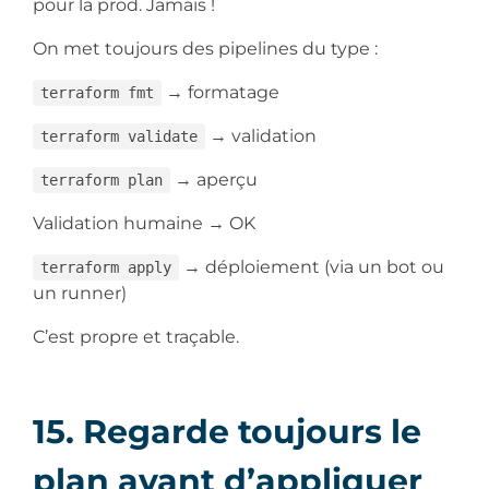
pour la prod. Jamais !
On met toujours des pipelines du type :
→ formatage
terraform fmt
→ validation
terraform validate
→ aperçu
terraform plan
Validation humaine → OK
→ déploiement (via un bot ou
terraform apply
un runner)
C’est propre et traçable.
15. Regarde toujours le
plan avant d’appliquer