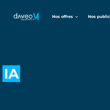
Nos offres
Nos public
IA