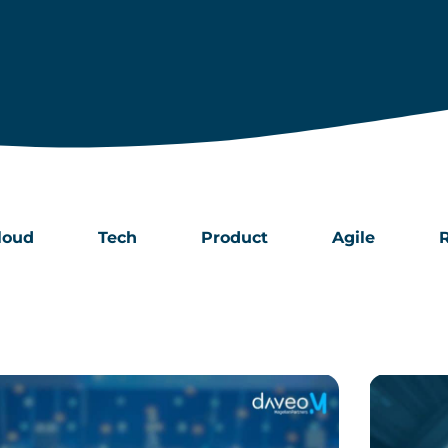
loud
Tech
Product
Agile