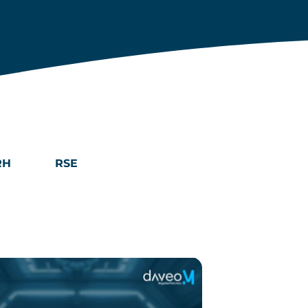
RH
RSE