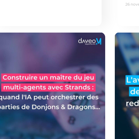
26 nov