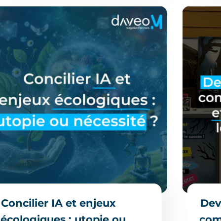
Concilier IA et enjeux
Dev
écologiques : utopie ou
com