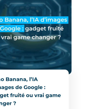
o Banana, l’IA
mages de Google :
get fruité ou vrai game
nger ?