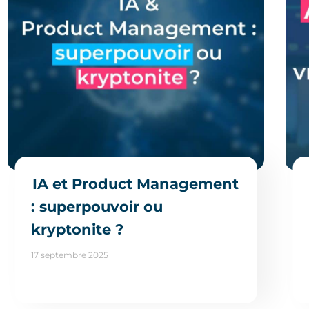
IA et Product Management
: superpouvoir ou
kryptonite ?
17 septembre 2025