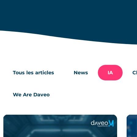
Tous les articles
News
IA
C
We Are Daveo