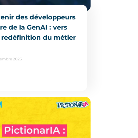
venir des développeurs
ère de la GenAI : vers
 redéfinition du métier
tembre 2025