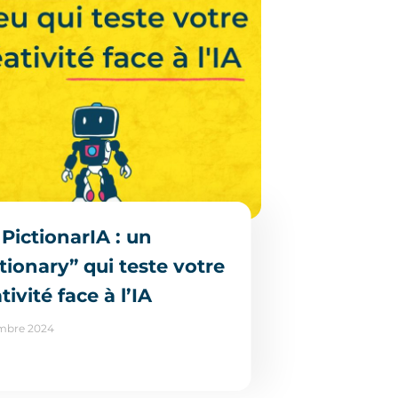
 PictionarIA : un
tionary” qui teste votre
tivité face à l’IA
mbre 2024