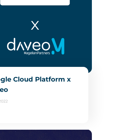
gle Cloud Platform x
eo
2022