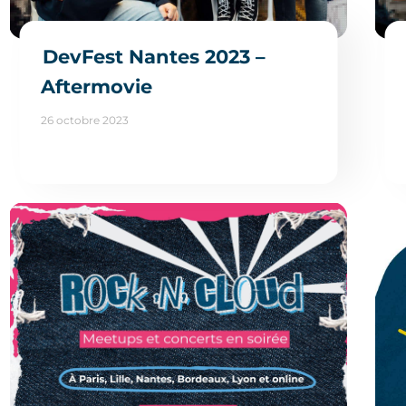
DevFest Nantes 2023 –
Aftermovie
26 octobre 2023