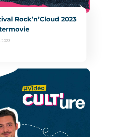
tival Rock’n’Cloud 2023
ftermovie
et 2023