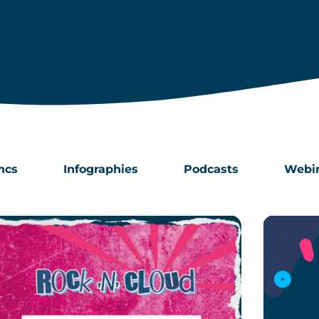
ncs
Infographies
Podcasts
Webi