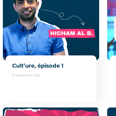
Cult’ure, épisode 1
13 septembre 2022