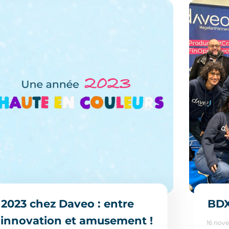
2023 chez Daveo : entre
BDX
innovation et amusement !
16 nov