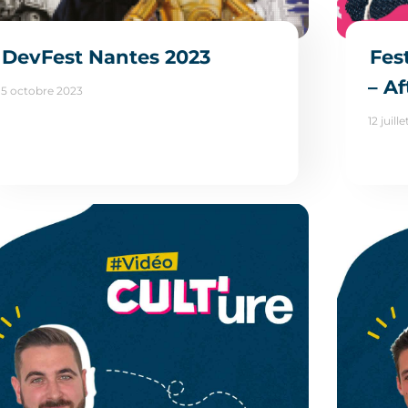
DevFest Nantes 2023
Fes
– A
5 octobre 2023
12 juill