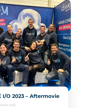
 I/O 2023 – Aftermovie
embre 2023