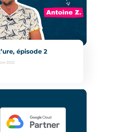
t’ure, épisode 2
bre 2022