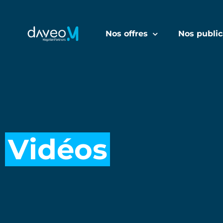
Nos offres
Nos public
Vidéos