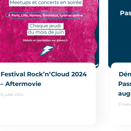
Festival Rock’n’Cloud 2024
Dém
– Aftermovie
Pas
aug
15 juillet 2024
21 mar