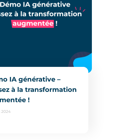
o IA générative –
sez à la transformation
mentée !
s 2024