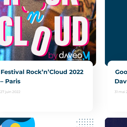
Festival Rock’n’Cloud 2022
Goo
– Paris
Dav
27 juin 2022
31 mai 