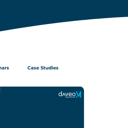
nars
Case Studies