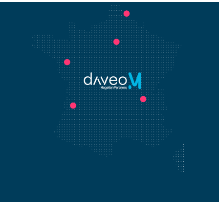
Nos offres
Intégration réussie