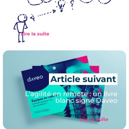
Optimiser l’agilité à l’échelle :
1re partie du livre blanc sur
l’agilité
Lire la suite
L’agilité en remote : un livre
blanc signé Daveo
Lire la suite