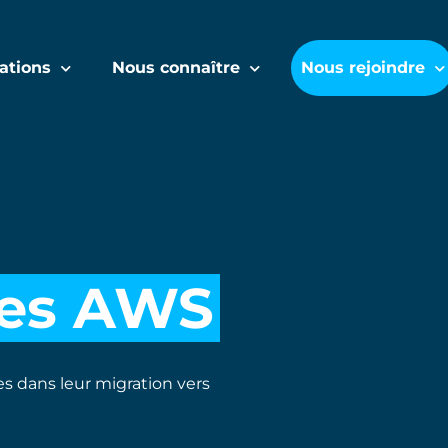
ations
Nous connaître
Nous rejoindre
es AWS
 dans leur migration vers