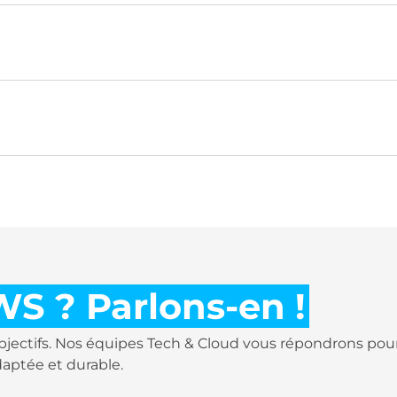
WS ? Parlons-en !
bjectifs. Nos équipes Tech & Cloud vous répondrons po
daptée et durable.