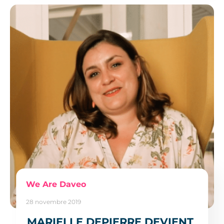
We Are Daveo
28 novembre 2019
MARIELLE DEPIERRE DEVIENT