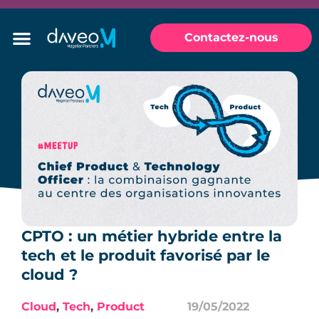
Contactez-nous
CPTO : un métier hybride entre la
tech et le produit favorisé par le
cloud ?
Cloud
,
Tech
,
Product
19/05/2022