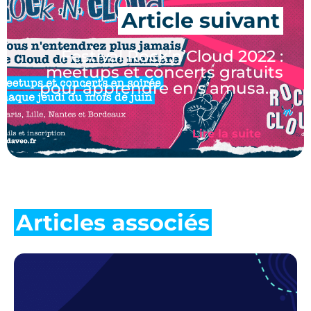
Festival Rock’n’Cloud 2022 :
meetups et concerts gratuits
pour apprendre en s’amusant
!
Lire la suite
Articles associés