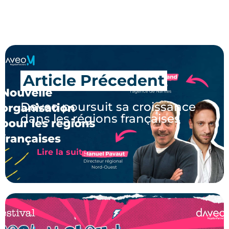
Article Précedent
Daveo poursuit sa croissance
dans les régions françaises
Lire la suite