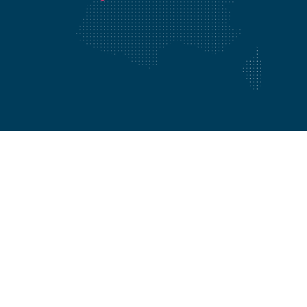
Nos offres
Intégration réussie
Nous connaître
Expérience engagée
Nous rejoindre
Expérience
apprenante
Nos publications
Blog Daveo